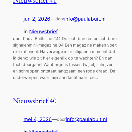
Nieuwsbrief 41
jun 2, 2026
—
info@paulabuit.nl
door
in
Nieuwsbrief
door Paula BuitIssue #41 De zichtbare en onzichtbare
signalenmini-magazine 04 Een magazine maken voelt
niet rationeel. Halverwege is er altijd een moment dat
ik denk: wie zit hier eigenlijk op te wachten? En dan
toch doorgaan! Want ergens tussen twijfel, schrijven
en schrappen ontstaat langzaam een rode draad. De
onderwerpen waar mijn aandacht naar toe…
Nieuwsbrief 40
mei 4, 2026
—
info@paulabuit.nl
door
in
Nieuwsbrief