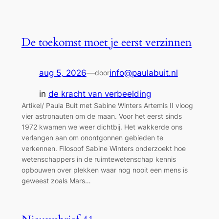
De toekomst moet je eerst verzinnen
aug 5, 2026
—
info@paulabuit.nl
door
in
de kracht van verbeelding
Artikel/ Paula Buit met Sabine Winters Artemis II vloog
vier astronauten om de maan. Voor het eerst sinds
1972 kwamen we weer dichtbij. Het wakkerde ons
verlangen aan om onontgonnen gebieden te
verkennen. Filosoof Sabine Winters onderzoekt hoe
wetenschappers in de ruimtewetenschap kennis
opbouwen over plekken waar nog nooit een mens is
geweest zoals Mars…