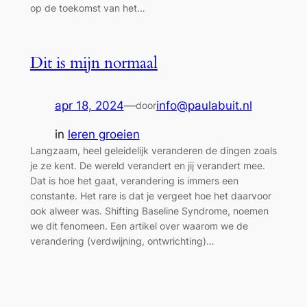
op de toekomst van het…
Dit is mijn normaal
apr 18, 2024
—
info@paulabuit.nl
door
in
leren groeien
Langzaam, heel geleidelijk veranderen de dingen zoals
je ze kent. De wereld verandert en jij verandert mee.
Dat is hoe het gaat, verandering is immers een
constante. Het rare is dat je vergeet hoe het daarvoor
ook alweer was. Shifting Baseline Syndrome, noemen
we dit fenomeen. Een artikel over waarom we de
verandering (verdwijning, ontwrichting)…