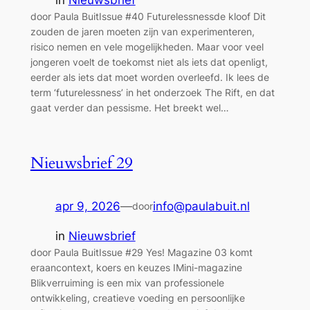
door Paula BuitIssue #40 Futurelessnessde kloof Dit
zouden de jaren moeten zijn van experimenteren,
risico nemen en vele mogelijkheden. Maar voor veel
jongeren voelt de toekomst niet als iets dat openligt,
eerder als iets dat moet worden overleefd. Ik lees de
term ‘futurelessness’ in het onderzoek The Rift, en dat
gaat verder dan pessisme. Het breekt wel…
Nieuwsbrief 29
apr 9, 2026
—
info@paulabuit.nl
door
in
Nieuwsbrief
door Paula BuitIssue #29 Yes! Magazine 03 komt
eraancontext, koers en keuzes IMini-magazine
Blikverruiming is een mix van professionele
ontwikkeling, creatieve voeding en persoonlijke