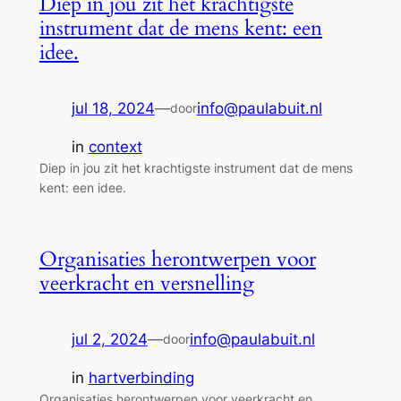
Diep in jou zit het krachtigste
instrument dat de mens kent: een
idee.
jul 18, 2024
—
info@paulabuit.nl
door
in
context
Diep in jou zit het krachtigste instrument dat de mens
kent: een idee.
Organisaties herontwerpen voor
veerkracht en versnelling
jul 2, 2024
—
info@paulabuit.nl
door
in
hartverbinding
Organisaties herontwerpen voor veerkracht en