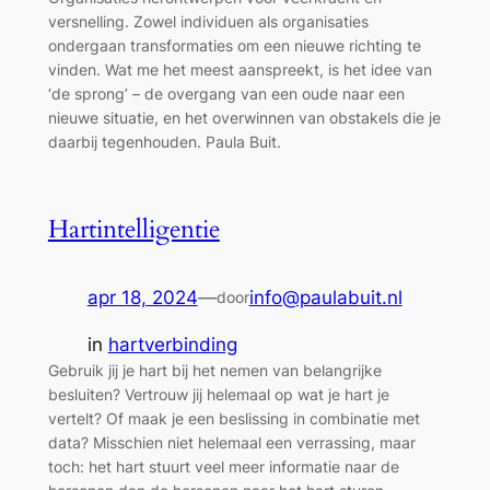
versnelling. Zowel individuen als organisaties
ondergaan transformaties om een nieuwe richting te
vinden. Wat me het meest aanspreekt, is het idee van
‘de sprong’ – de overgang van een oude naar een
nieuwe situatie, en het overwinnen van obstakels die je
daarbij tegenhouden. Paula Buit.
Hartintelligentie
apr 18, 2024
—
info@paulabuit.nl
door
in
hartverbinding
Gebruik jij je hart bij het nemen van belangrijke
besluiten? Vertrouw jij helemaal op wat je hart je
vertelt? Of maak je een beslissing in combinatie met
data? Misschien niet helemaal een verrassing, maar
toch: het hart stuurt veel meer informatie naar de