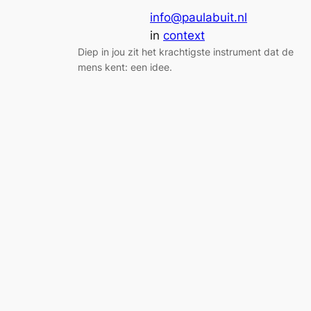
info@paulabuit.nl
in
context
Diep in jou zit het krachtigste instrument dat de
mens kent: een idee.