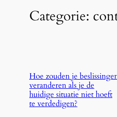
Categorie:
con
Hoe zouden je beslissinge
veranderen als je de
huidige situatie niet hoeft
te verdedigen?