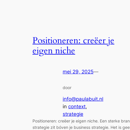
Positioneren: creëer je
eigen niche
mei 29, 2025
—
door
info@paulabuit.nl
in
context
, 
strategie
Positioneren: creëer je eigen niche. Een sterke bra
strategie zit bóven je business strategie. Het is ge