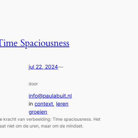
Time Spaciousness
jul 22, 2024
—
door
info@paulabuit.nl
in
context
, 
leren
groeien
e kracht van verbeelding: Time spaciousness. Het
aat niet om de uren, maar om de mindset.