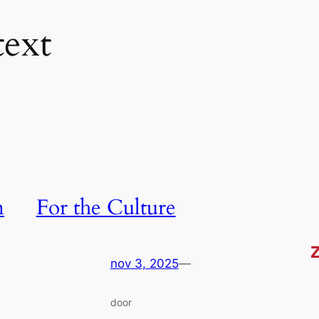
text
n
For the Culture
nov 3, 2025
—
door