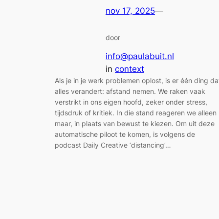
nov 17, 2025
—
door
info@paulabuit.nl
in
context
Als je in je werk problemen oplost, is er één ding da
alles verandert: afstand nemen. We raken vaak
verstrikt in ons eigen hoofd, zeker onder stress,
tijdsdruk of kritiek. In die stand reageren we alleen
maar, in plaats van bewust te kiezen. Om uit deze
automatische piloot te komen, is volgens de
podcast Daily Creative ‘distancing’…