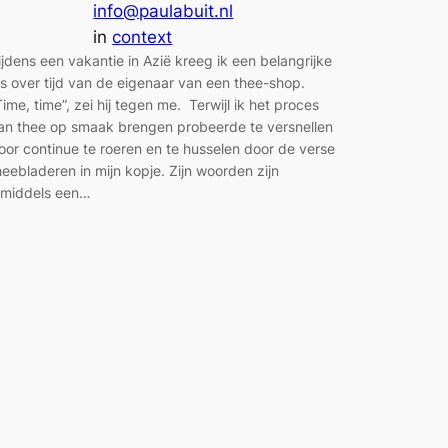
info@paulabuit.nl
in
context
ijdens een vakantie in Azië kreeg ik een belangrijke
es over tijd van de eigenaar van een thee-shop.
Time, time”, zei hij tegen me. Terwijl ik het proces
an thee op smaak brengen probeerde te versnellen
oor continue te roeren en te husselen door de verse
heebladeren in mijn kopje. Zijn woorden zijn
nmiddels een…