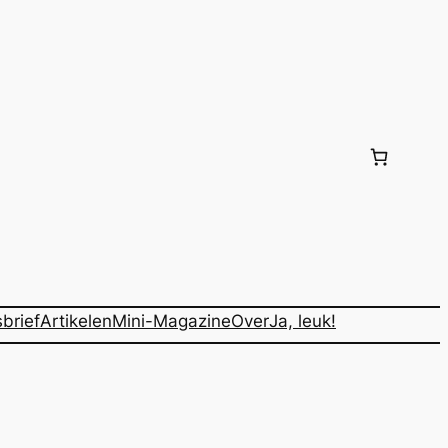
brief
Artikelen
Mini-Magazine
Over
Ja, leuk!