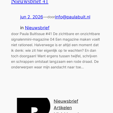
Nieuwsbrief 41
jun 2, 2026
—
info@paulabuit.nl
door
in
Nieuwsbrief
door Paula BuitIssue #41 De zichtbare en onzichtbare
signalenmini-magazine 04 Een magazine maken voelt
niet rationeel. Halverwege is er altijd een moment dat
ik denk: wie zit hier eigenlijk op te wachten? En dan
toch doorgaan! Want ergens tussen twijfel, schrijven
en schrappen ontstaat langzaam een rode draad. De
onderwerpen waar mijn aandacht naar toe…
Nieuwsbrief
Artikelen