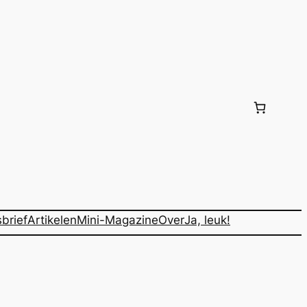
brief
Artikelen
Mini-Magazine
Over
Ja, leuk!