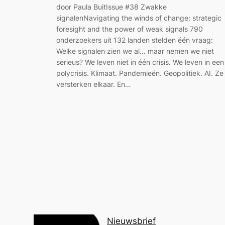
door Paula BuitIssue #38 Zwakke
signalenNavigating the winds of change: strategic
foresight and the power of weak signals 790
onderzoekers uit 132 landen stelden één vraag:
Welke signalen zien we al… maar nemen we niet
serieus? We leven niet in één crisis. We leven in een
polycrisis. Klimaat. Pandemieën. Geopolitiek. AI. Ze
versterken elkaar. En…
Nieuwsbrief