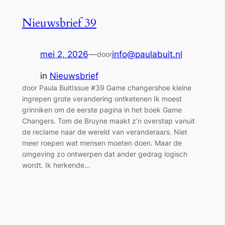
Nieuwsbrief 39
mei 2, 2026
—
info@paulabuit.nl
door
in
Nieuwsbrief
door Paula BuitIssue #39 Game changershoe kleine
ingrepen grote verandering ontketenen Ik moest
grinniken om de eerste pagina in het boek Game
Changers. Tom de Bruyne maakt z’n overstap vanuit
de reclame naar de wereld van veranderaars. Niet
meer roepen wat mensen moeten doen. Maar de
omgeving zo ontwerpen dat ander gedrag logisch
wordt. Ik herkende…