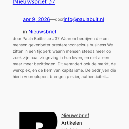
Nieuwsbrief 37
apr 9, 2026
—
info@paulabuit.nl
door
in
Nieuwsbrief
door Paula BuitIssue #37 Waarom bedrijven die om
mensen gevenbeter presterenconscious business We
zitten in een tijdperk waarin mensen steeds meer op
zoek zijn naar zingeving in hun leven, en niet alleen
maar meer bezittingen. Dit verandert ook de markt, de
werkplek, en de kern van kapitalisme. De bedrijven die
hierin vooroplopen, brengen plezier, authenticiteit…
Nieuwsbrief
Artikelen