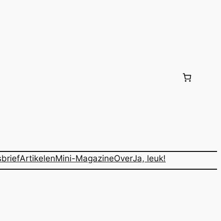
brief
Artikelen
Mini-Magazine
Over
Ja, leuk!