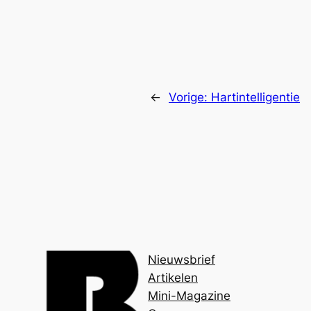
←
Vorige:
Hartintelligentie
Nieuwsbrief
Artikelen
Mini-Magazine