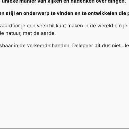
n
unieke manier van kijken en nadenken over dingen
.
en stijl en onderwerp te vinden en te ontwikkelen die 
aardoor je een verschil kunt maken in de wereld om je 
 de natuur, met de aarde.
tsbaar in de verkeerde handen. Delegeer dit dus niet. J