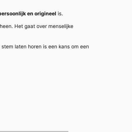
persoonlijk en origineel
is.
heen. Het gaat over menselijke
e stem laten horen is een kans om een