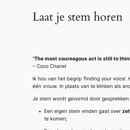
Laat je stem horen
“
The most coureagous act is still to thin
– Coco Chanel
Ik hou van het begrip ‘finding your voice
één vrouw. In plaats van te klinken als an
Je stem wordt gevormd door gesprekken di
Een eigen stem vinden gaat over
ze
te komen;