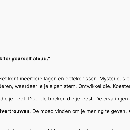
k for yourself aloud.
“
’. Het kent meerdere lagen en betekenissen. Mysterieus 
deren, waardeer je je eigen stem. Ontwikkel die. Koester
e je hebt. Door de boeken die je leest. De ervaringen
lfvertrouwen
. De moed vinden om je mening te geven, s