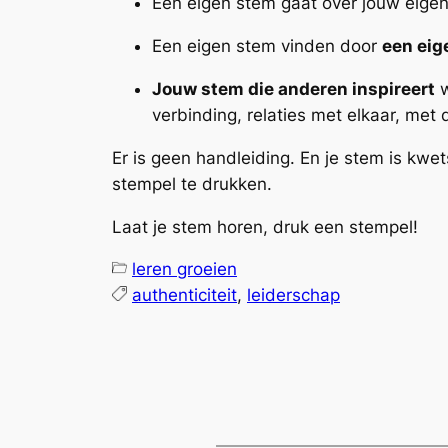
Een eigen stem gaat over jouw eige
Een eigen stem vinden door
een eig
Jouw stem die anderen inspireert
w
verbinding, relaties met elkaar, met
Er is geen handleiding. En je stem is kwe
stempel te drukken.
Laat je stem horen, druk een stempel!
leren groeien
authenticiteit
, 
leiderschap